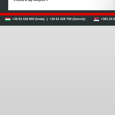
+36 62 428 800 (Iroda)
|
+36 62 428 700 (Szerviz)
+381 24 8