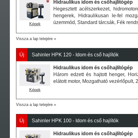
Hidraulikus idom és csőhajlítógép
Hegesztett acélszerkezet, hidromotor
hengerek, Hidraulikusan le-fel mozga
üzemmód, Standard tárcsák, Fék rendsze
Képek
Vissza a lap tetejére
Új
Sahinler HPK 120 - Idom és cső hajlítók
Hidraulikus idom és csőhajlítógép
Három edzett és hajtott henger, Hori
elátott motor, Mozgatható vezérlőpult, 
Képek
Vissza a lap tetejére
Új
Sahinler HPK 100 - Idom és cső hajlítók
Hidraulikus idom és csőhajlítógép