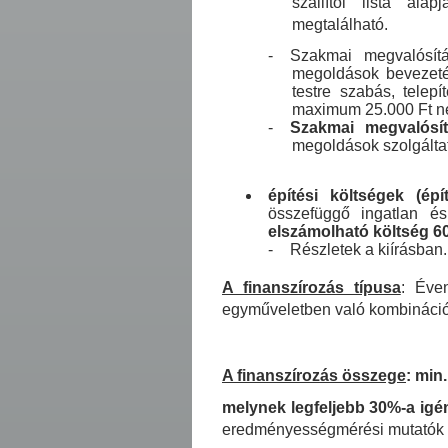
szállítói lista alap
megtalálható.
-
Szakmai megvalósí
megoldások bevezetés
testre szabás, telepí
maximum 25.000 Ft net
-
Szakmai megvalósít
megoldások szolgáltat
építési költségek (épít
összefüggő ingatlan és
elszámolható költség 60
-
Részletek a kiírásban.
A finanszírozás típusa
: Éve
egyműveletben való kombináci
A finanszírozás összege
: min.
melynek legfeljebb 30%-a igé
eredményességmérési mutatók cé