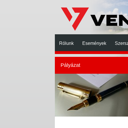
Rólunk
Események
Szers
Pályázat