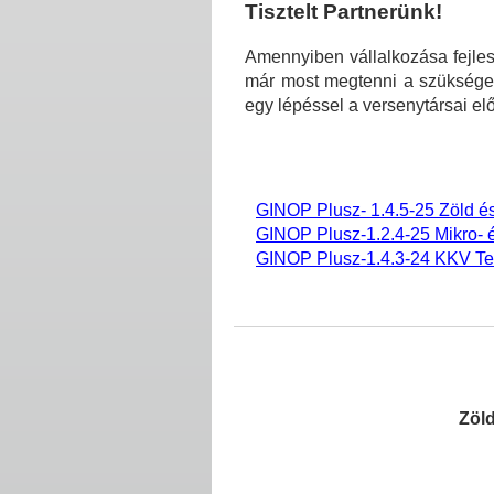
Tisztelt Partnerünk!
Amennyiben vállalkozása fejles
már most megtenni a szükséges
egy lépéssel a versenytársai elő
GINOP Plusz- 1.4.5-25 Zöld és 
GINOP Plusz-1.2.4-25 Mikro- 
GINOP Plusz-1.4.3-24 KKV Te
Zöld