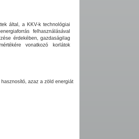
ek által, a KKV-k technológiai
energiaforrás felhasználásával
erzése érdekében, gazdaságilag
mértékére vonatkozó korlátok
 hasznosító, azaz a zöld energiát