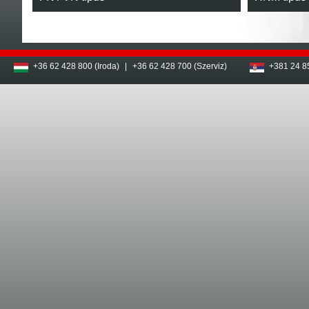
+36 62 428 800 (Iroda)
|
+36 62 428 700 (Szerviz)
+381 24 8