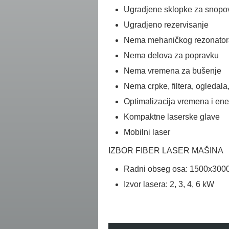
Ugradjene sklopke za snopo
Ugradjeno rezervisanje
Nema mehaničkog rezonator
Nema delova za popravku
Nema vremena za bušenje
Nema crpke, filtera, ogledala,
Optimalizacija vremena i ene
Kompaktne laserske glave
Mobilni laser
IZBOR FIBER LASER MAŠINA
Radni obseg osa: 1500x3000
Izvor lasera: 2, 3, 4, 6 kW