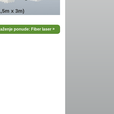
1,5m x 3m)
raženje ponude: Fiber laser