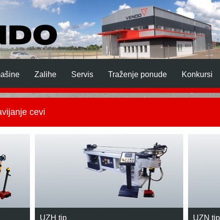
mašine
Zalihe
Servis
Traženje ponude
Konkursi
vijanje cevi
UZH tip
UZN tip