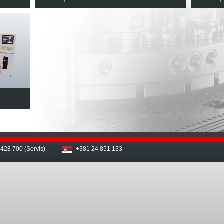
 428 700 (Servis)
+381 24 851 133